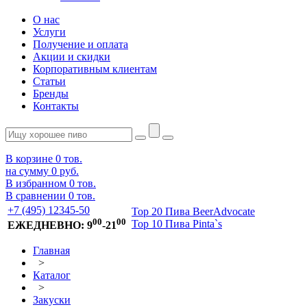
О нас
Услуги
Получение и оплата
Акции и скидки
Корпоративным клиентам
Статьи
Бренды
Контакты
В корзине
0
тов.
на сумму
0 руб.
В избранном
0
тов.
В сравнении
0
тов.
+7 (495) 12345-50
Top 20 Пива BeerAdvocate
00
00
Top 10 Пива Pinta`s
ЕЖЕДНЕВНО: 9
-21
Главная
>
Каталог
>
Закуски