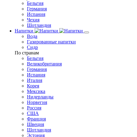
Бельгия
Германия
Испания
Чехия
Шотландия
Напитки
Вода
Газированные напитки
Сидр
По странам
Бельгия
Великобритания
Германия
Испания
Италия
Корея
Мексика
Нидерланды
Норвегия
Россия
США
Франция
Швеция
Шотландия
Эстония