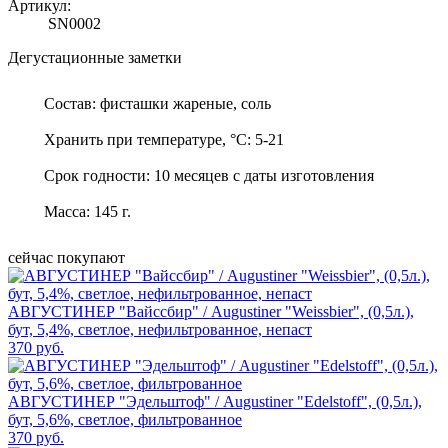
Артикул:
SN0002
Дегустационные заметки
Состав: фисташки жареные, соль
Хранить при температуре, °C: 5-21
Срок годности: 10 месяцев с даты изготовления
Масса: 145 г.
сейчас покупают
АВГУСТИНЕР "Вайссбир" / Augustiner "Weissbier", (0,5л.),
бут, 5,4%, светлое, нефильтрованное, непаст
370 руб.
АВГУСТИНЕР "Эдельштоф" / Augustiner "Edelstoff", (0,5л.),
бут, 5,6%, светлое, фильтрованное
370 руб.