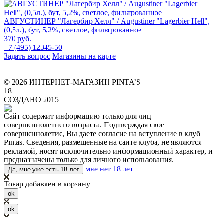
АВГУСТИНЕР "Лагербир Хелл" / Augustiner "Lagerbier Hell",
(0,5л.), бут, 5,2%, светлое, фильтрованное
370 руб.
+7 (495) 12345-50
Задать вопрос
Магазины на карте
© 2026 ИНТЕРНЕТ-МАГАЗИН PINTA’S
18+
СОЗДАНО 2015
Сайт содержит информацию только для лиц
совершеннолетнего возраста. Подтверждая свое
совершеннолетие, Вы даете согласие на вступление в клуб
Pintas. Сведения, размещенные на сайте клуба, не являются
рекламой, носят исключительно информационный характер, и
предназначены только для личного использования.
мне нет 18 лет
Да, мне уже есть 18 лет
Товар добавлен в корзину
ok
ok