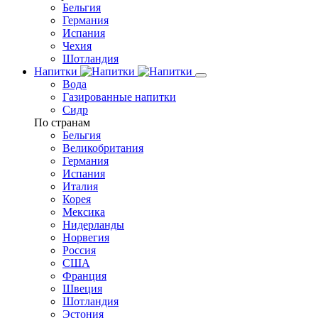
Бельгия
Германия
Испания
Чехия
Шотландия
Напитки
Вода
Газированные напитки
Сидр
По странам
Бельгия
Великобритания
Германия
Испания
Италия
Корея
Мексика
Нидерланды
Норвегия
Россия
США
Франция
Швеция
Шотландия
Эстония