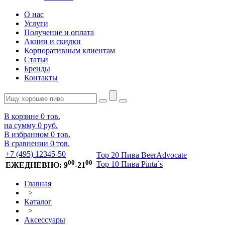
О нас
Услуги
Получение и оплата
Акции и скидки
Корпоративным клиентам
Статьи
Бренды
Контакты
В корзине
0
тов.
на сумму
0 руб.
В избранном
0
тов.
В сравнении
0
тов.
+7 (495) 12345-50
Top 20 Пива BeerAdvocate
00
00
Top 10 Пива Pinta`s
ЕЖЕДНЕВНО: 9
-21
Главная
>
Каталог
>
Аксессуары