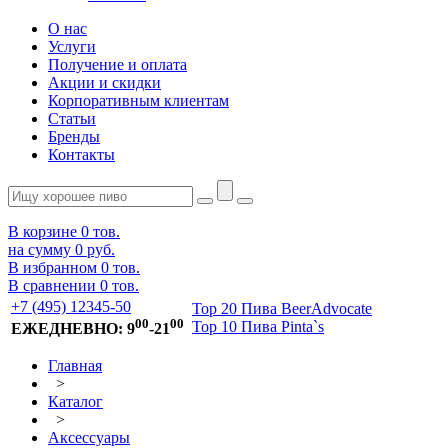
О нас
Услуги
Получение и оплата
Акции и скидки
Корпоративным клиентам
Статьи
Бренды
Контакты
В корзине
0
тов.
на сумму
0 руб.
В избранном
0
тов.
В сравнении
0
тов.
+7 (495) 12345-50
Top 20 Пива BeerAdvocate
00
00
Top 10 Пива Pinta`s
ЕЖЕДНЕВНО: 9
-21
Главная
>
Каталог
>
Аксессуары