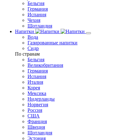
Бельгия
Германия
Испания
Чехия
Шотландия
Напитки
Вода
Газированные напитки
Сидр
По странам
Бельгия
Великобритания
Германия
Испания
Италия
Корея
Мексика
Нидерланды
Норвегия
Россия
США
Франция
Швеция
Шотландия
Эстония