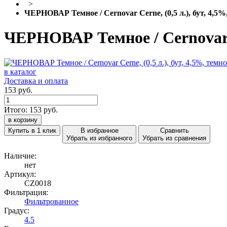
>
ЧЕРНОВАР Темное / Cernovar Cerne, (0,5 л.), бут, 4,5
ЧЕРНОВАР Темное / Cernovar Ce
в каталог
Доставка и оплата
153 руб.
Итого:
153
руб.
в корзину
Купить в 1 клик
В избранное
Сравнить
Убрать из избранного
Убрать из сравнения
Наличие:
нет
Артикул:
CZ0018
Фильтрация:
Фильтрованное
Градус:
4.5