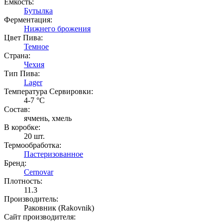
Емкость:
Бутылка
Ферментация:
Нижнего брожения
Цвет Пива:
Темное
Страна:
Чехия
Тип Пива:
Lager
Температура Cервировки:
4-7 °С
Состав:
ячмень, хмель
В коробке:
20 шт.
Термообработка:
Пастеризованное
Бренд:
Cernovar
Плотность:
11.3
Производитель:
Раковник (Rakovnik)
Сайт производителя: