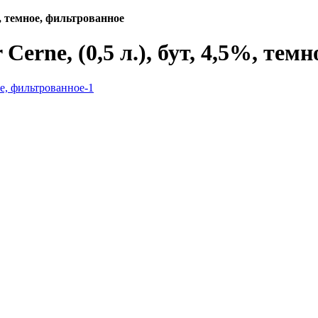
%, темное, фильтрованное
rne, (0,5 л.), бут, 4,5%, тем