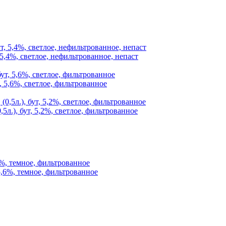
 5,4%, светлое, нефильтрованное, непаст
, 5,6%, светлое, фильтрованное
5л.), бут, 5,2%, светлое, фильтрованное
6%, темное, фильтрованное