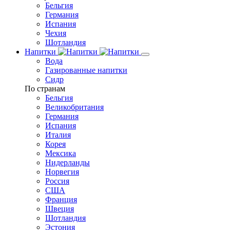
Бельгия
Германия
Испания
Чехия
Шотландия
Напитки
Вода
Газированные напитки
Сидр
По странам
Бельгия
Великобритания
Германия
Испания
Италия
Корея
Мексика
Нидерланды
Норвегия
Россия
США
Франция
Швеция
Шотландия
Эстония